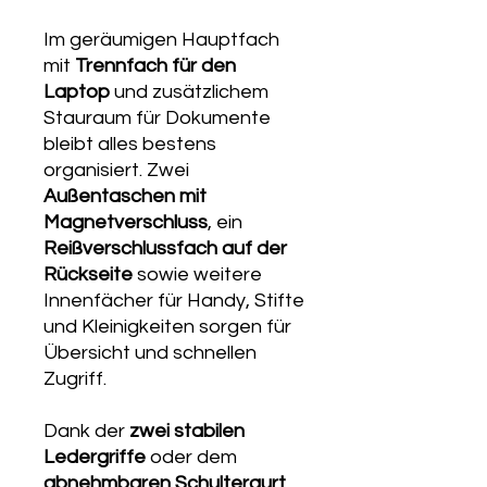
Im geräumigen Hauptfach
mit
Trennfach für den
Laptop
und zusätzlichem
Stauraum für Dokumente
bleibt alles bestens
organisiert. Zwei
Außentaschen mit
Magnetverschluss
, ein
Reißverschlussfach auf der
Rückseite
sowie weitere
Innenfächer für Handy, Stifte
und Kleinigkeiten sorgen für
Übersicht und schnellen
Zugriff.
Dank der
zwei stabilen
Ledergriffe
oder dem
abnehmbaren Schultergurt