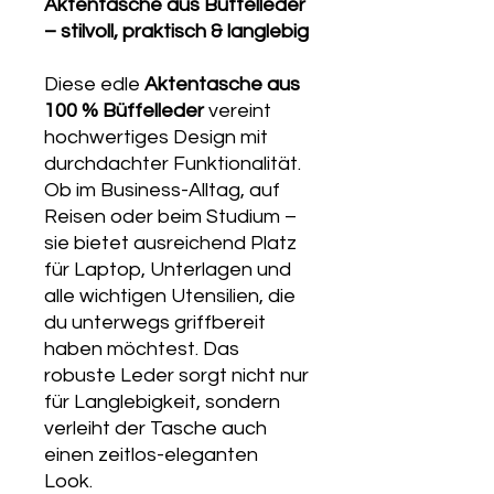
Akten­tasche aus Büffelleder
– stilvoll, praktisch & langlebig
Diese edle
Akten­tasche aus
100 % Büffelleder
vereint
hochwertiges Design mit
durchdachter Funktionalität.
Ob im Business-Alltag, auf
Reisen oder beim Studium –
sie bietet ausreichend Platz
für Laptop, Unterlagen und
alle wichtigen Utensilien, die
du unterwegs griffbereit
haben möchtest. Das
robuste Leder sorgt nicht nur
für Langlebigkeit, sondern
verleiht der Tasche auch
einen zeitlos-eleganten
Look.