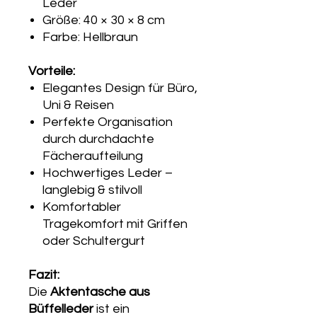
Leder
Größe: 40 × 30 × 8 cm
Farbe: Hellbraun
Vorteile:
Elegantes Design für Büro,
Uni & Reisen
Perfekte Organisation
durch durchdachte
Fächeraufteilung
Hochwertiges Leder –
langlebig & stilvoll
Komfortabler
Tragekomfort mit Griffen
oder Schultergurt
Fazit:
Die
Akten­tasche aus
Büffelleder
ist ein