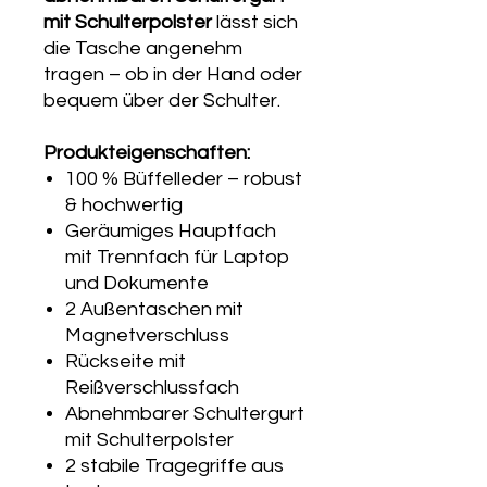
mit Schulterpolster
lässt sich
die Tasche angenehm
tragen – ob in der Hand oder
bequem über der Schulter.
Produkteigenschaften:
100 % Büffelleder – robust
& hochwertig
Geräumiges Hauptfach
mit Trennfach für Laptop
und Dokumente
2 Außentaschen mit
Magnetverschluss
Rückseite mit
Reißverschlussfach
Abnehmbarer Schultergurt
mit Schulterpolster
2 stabile Tragegriffe aus