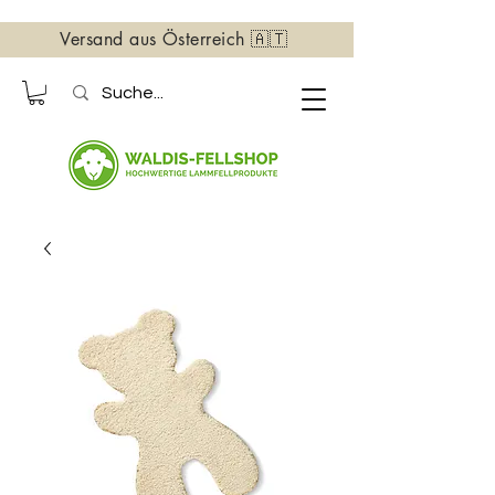
Versand aus Österreich 🇦🇹