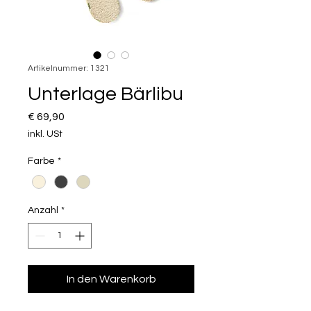
Artikelnummer: 1321
Unterlage Bärlibu
Preis
€ 69,90
inkl. USt
Farbe
*
Anzahl
*
In den Warenkorb