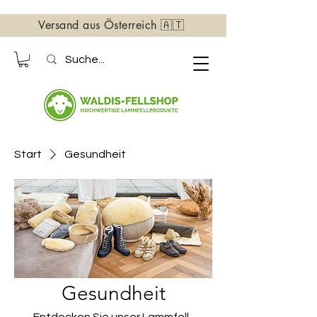
Versand aus Österreich 🇦🇹
Start
Gesundheit
Gesundheit
Entdecken Sie unser Lammfell-