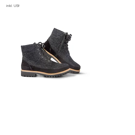
inkl. USt
Winterschuh Timba Filz Herren
Nicht verfügbar