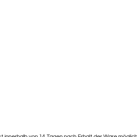
t innerhalb von 14 Tagen nach Erhalt der Ware möglich