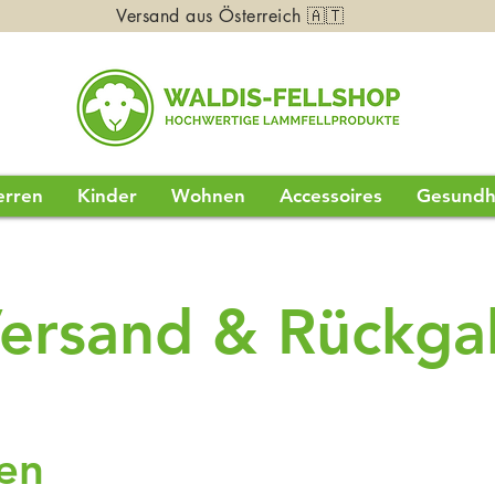
Versand aus Österreich 🇦🇹
erren
Kinder
Wohnen
Accessoires
Gesundh
ersand & Rückga
en