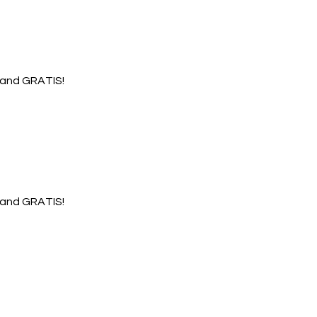
rsand GRATIS!
rsand GRATIS!