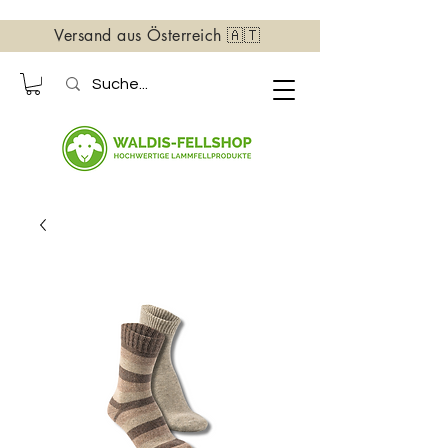
Versand aus Österreich 🇦🇹