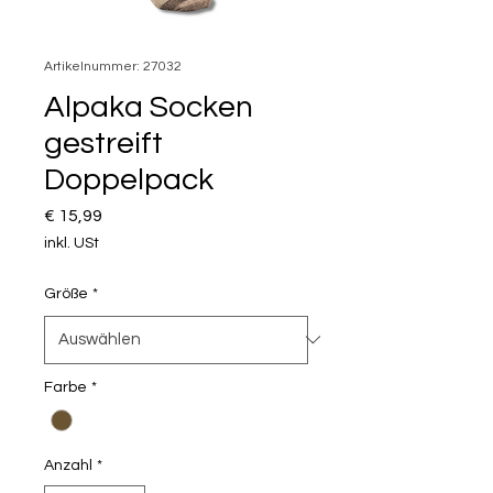
Artikelnummer: 27032
Alpaka Socken
gestreift
Doppelpack
Preis
€ 15,99
inkl. USt
Größe
*
Farbe
*
Anzahl
*