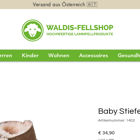
Versand aus Österreich 🇦🇹
erren
Kinder
Wohnen
Accessoires
Gesundh
Baby Stiefe
Artikelnummer: 1402
Preis
€ 34,90