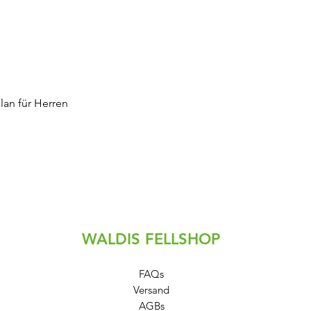
Schnellansicht
an für Herren
WALDIS FELLSHOP
FAQs
Versand
AGBs