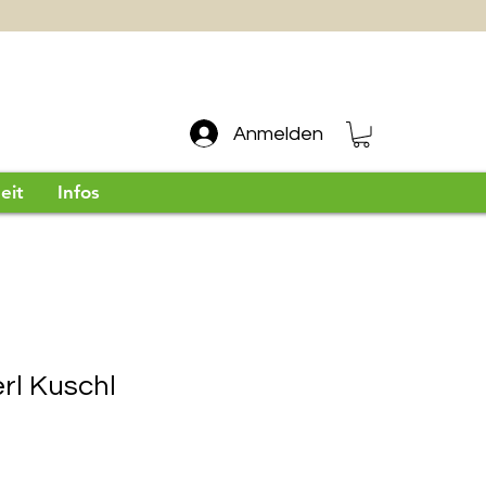
Anmelden
eit
Infos
rl Kuschl