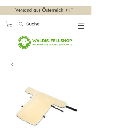
Versand aus Österreich 🇦🇹