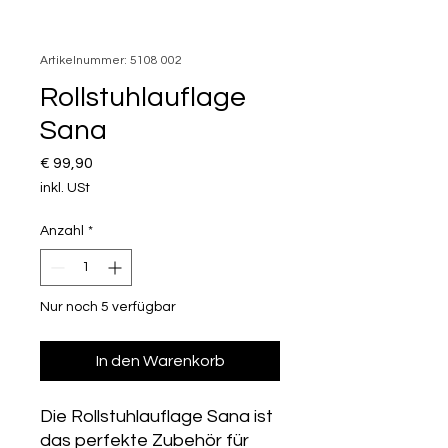
Artikelnummer: 5108 002
Rollstuhlauflage
Sana
Preis
€ 99,90
inkl. USt
Anzahl
*
Nur noch 5 verfügbar
In den Warenkorb
Die Rollstuhlauflage Sana ist
das perfekte Zubehör für