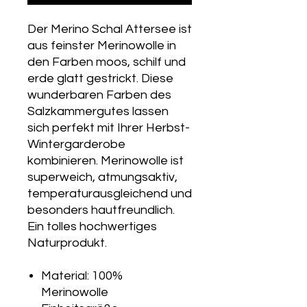
Der Merino Schal Attersee ist
aus feinster Merinowolle in
den Farben moos, schilf und
erde glatt gestrickt. Diese
wunderbaren Farben des
Salzkammergutes lassen
sich perfekt mit Ihrer Herbst-
Wintergarderobe
kombinieren. Merinowolle ist
superweich, atmungsaktiv,
temperaturausgleichend und
besonders hautfreundlich.
Ein tolles hochwertiges
Naturprodukt.
Material: 100%
Merinowolle