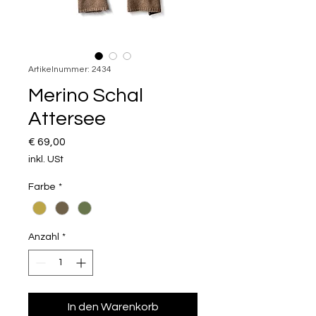
Artikelnummer: 2434
Merino Schal
Attersee
Preis
€ 69,00
inkl. USt
Farbe
*
Anzahl
*
In den Warenkorb