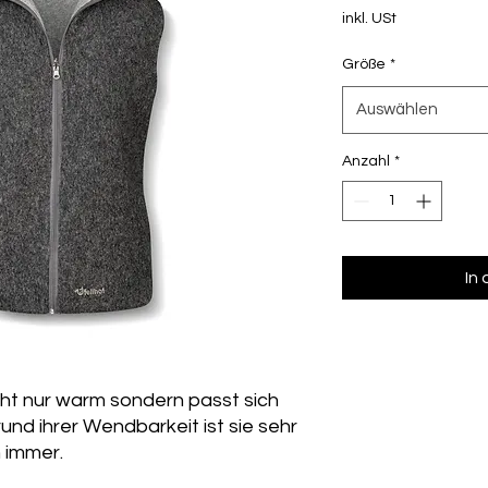
inkl. USt
Größe
*
Auswählen
Anzahl
*
In
icht nur warm sondern passt sich
und ihrer Wendbarkeit ist sie sehr
h immer.