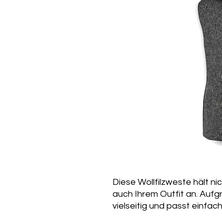
Diese Wollfilzweste hält n
auch Ihrem Outfit an. Aufgr
vielseitig und passt einfac