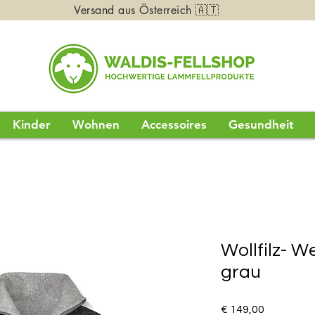
Versand aus Österreich 🇦🇹
Kinder
Wohnen
Accessoires
Gesundheit
Wollfilz-
grau
Preis
€ 149,00