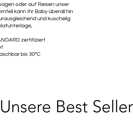
wagen oder auf Reisen unser
fell kann Ihr Baby überall hin
turausgleichend und kuschelig
lafunterlage,
ARD zertifiziert
et
aschbar bis 30°C
Unsere Best Selle