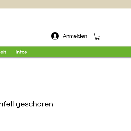
Anmelden
eit
Infos
fell geschoren