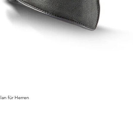
Schnellansicht
an für Herren